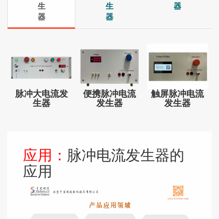
生
生
器
器
器
脉冲大电流发
便携脉冲电流
触屏脉冲电流
生器
发生器
发生器
应用：
脉冲电流发生器的
应用