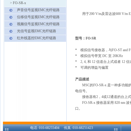
>
FO-SR-x
声音信号监视EMC光纤链路
用于200 V/m及雷达波600 V/m 
位移信号监视EMC光纤链路
视频信号监视EMC光纤链路
光信号监视EMC光纤链路
红外线遥控EMC光纤链路
型号：FO-SR
* 模拟信号接收器，与FO-ST and
* 模拟信号带宽 DC 至 20KHz
* 2, 4, 和 12 信道台上式或者 12
* 可调的增益与偏置
产品描述
MSC的FO-SR-x 是一种多
电信号。
接收器有2，4或12通道的台上式和
FO-SR-x 接收器采用 820 nm 波长的
口。
电话: 010-68255404 传真: 010-68251423