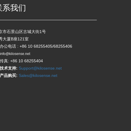
联系我们
京市石景山区古城大街1号
秀大厦B座121室
办公电话 : +86 10 68255405/68255406
info@kilosense.net
传真: +86 10 68255404
技术支持:
Support@kilosense.net
产品购买:
Sales@kilosense.net