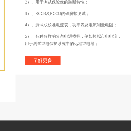
2）、用于测试保险丝的融断特性；
3）、RCCB及RCCO的磁脱扣测试；
4）、测试或校准电流表，功率表及电流测量电阻；
5）、各种各样的复杂电源模拟，例如模拟市电电流，
用于测试继电保护系统中的远程继电器；
了解更多