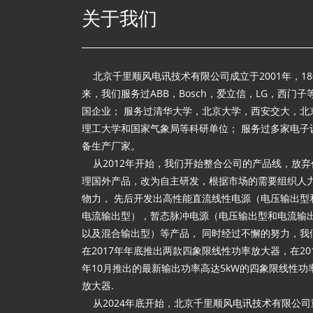
关于我们
北京千里顺风电讯技术有限公司成立于2001年，18
来，我们服务过ABB，Bosch，爱立信，LG，西门子
国企业； 服务过清华大学，北京大学，西安交大，北
理工大学和国家气象局等科研单位； 服务过多家电子
备生产厂家。
从2012年开始，我们开始整合公司的产品线，放弃
理国外产品，改为自主研发，根据市场的需要组织人
物力， 先后开发出高性能直流线性电源（电压输出型
电流输出型），暂态脉冲电源（电压输出型和电流输
以及混合输出型）等产品， 同时经过不懈的努力，我
在2017年年底推出两款四象限线性功率放大器，在20
年10月推出的最新输出功率高达5kW的四象限线性功
放大器.
从2024年底开始，北京千里顺风电讯技术有限公司