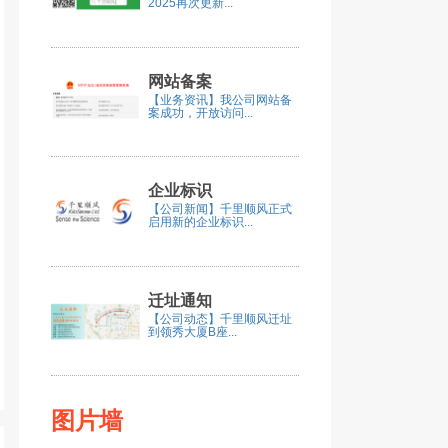
2025再次更新...
网站备案
【业务资讯】我公司网站备
案成功，开放访问...
企业标识
【公司新闻】千里顺风正式
启用新的企业标识...
迁址通知
【公司动态】千里顺风迁址
到领秀大厦B座...
图片墙