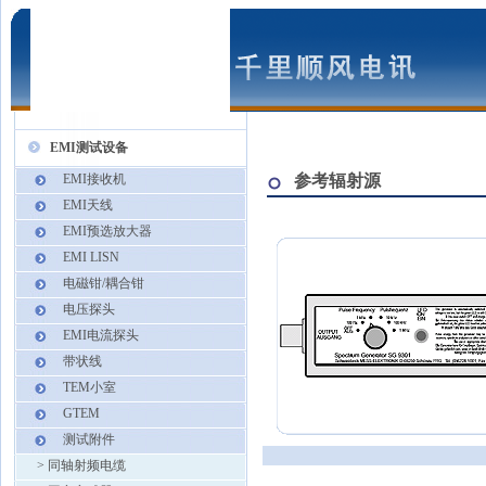
EMI测试设备
EMI接收机
参考辐射源
EMI天线
EMI预选放大器
EMI LISN
电磁钳/耦合钳
电压探头
EMI电流探头
带状线
TEM小室
GTEM
测试附件
>
同轴射频电缆