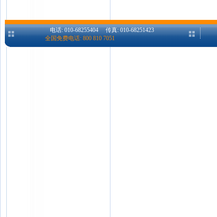
电话: 010-68255404 传真: 010-68251423
全国免费电话: 800 810 7051